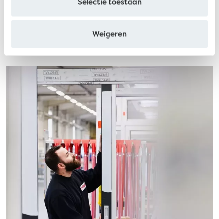
Selectie toestaan
Over ons
Weigeren