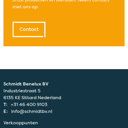
met ons op.
Contact
Schmidt Benelux BV
Industriestraat 5
6135 KE Sittard Nederland
T:
+31 46 400 9103
E:
info@schmidtbv.nl
Verkooppunten