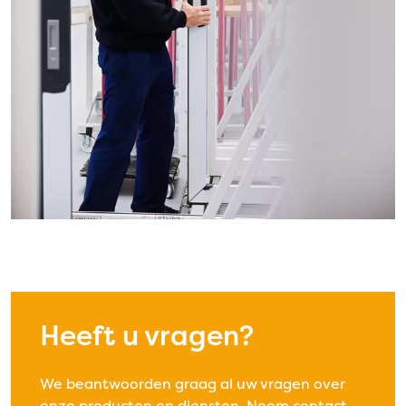
Heeft u vragen?
We beantwoorden graag al uw vragen over
onze producten en diensten. Neem contact