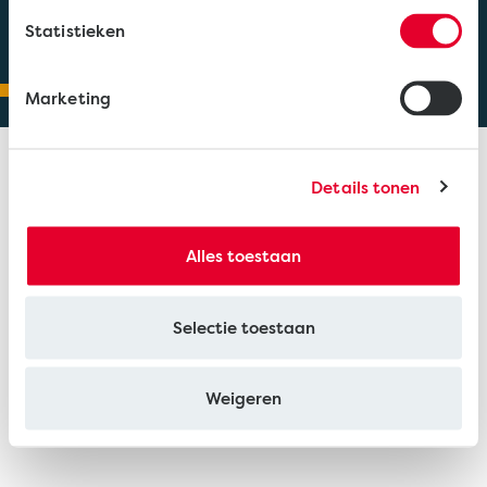
Gegevensbescherming
Cookies
Statistieken
Marketing
Details tonen
Alles toestaan
Selectie toestaan
Weigeren