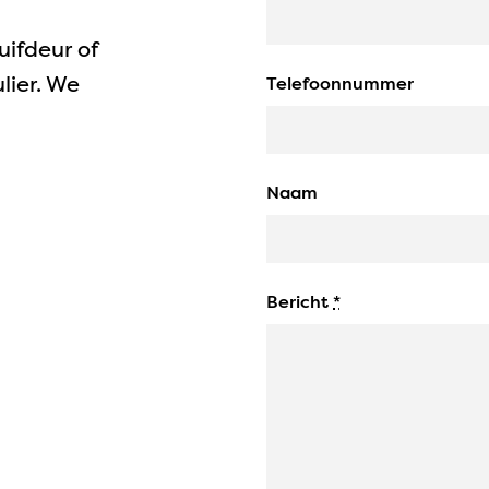
ifdeur of
lier. We
Telefoonnummer
Naam
Bericht
*