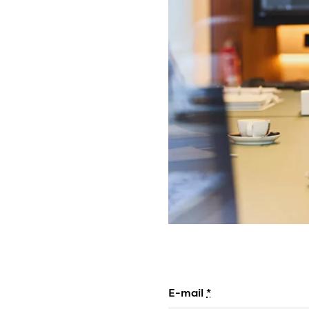
E-mail
*