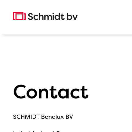
Direct naar de inhoud
Homepage
Contact
SCHMIDT Benelux BV