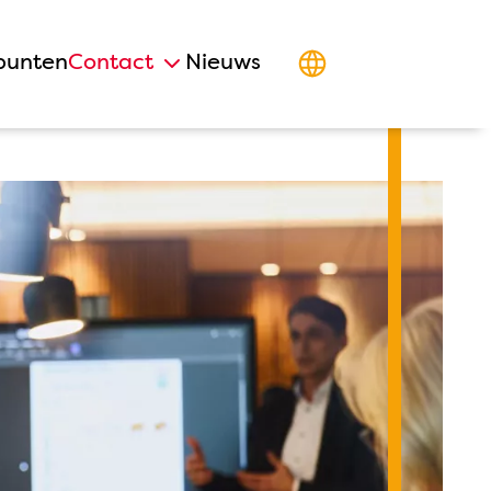
punten
Contact
Nieuws