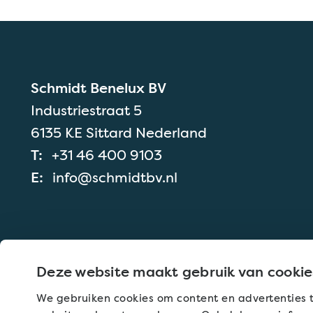
Schmidt Benelux BV
Industriestraat 5
6135 KE Sittard Nederland
T:
+31 46 400 9103
E:
info@schmidtbv.nl
Deze website maakt gebruik van cookie
We gebruiken cookies om content en advertenties t