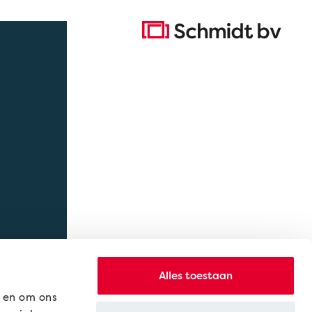
Homepage
Alles toestaan
n en om ons