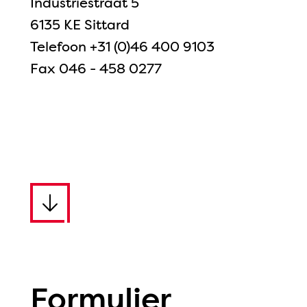
Industriestraat 5
6135 KE Sittard
Telefoon
+31 (0)46 400 9103
Fax 046 - 458 0277
Formulier