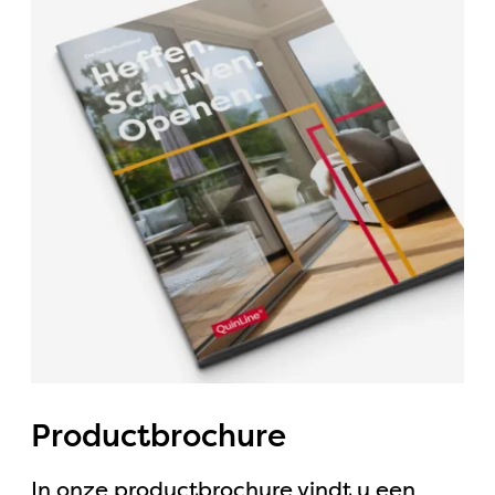
Productbrochure
In onze productbrochure vindt u een