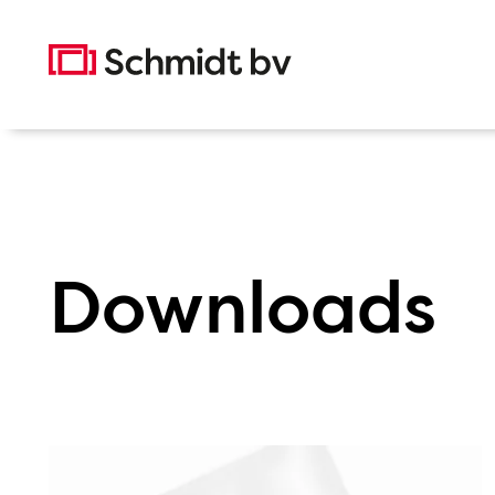
Direct naar de inhoud
Homepage
Downloads