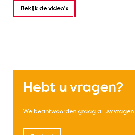
Bekijk de video's
Hebt u vragen?
We beantwoorden graag al uw vragen 