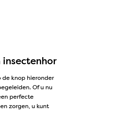
 insectenhor
p de knop hieronder
begeleiden. Of u nu
 een perfecte
een zorgen, u kunt