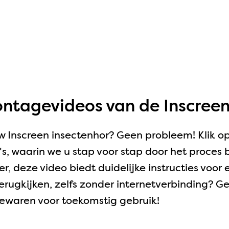
ntagevideos van de Inscreen
uw Inscreen insectenhor? Geen probleem! Klik o
, waarin we u stap voor stap door het proces 
r, deze video biedt duidelijke instructies voor
 terugkijken, zelfs zonder internetverbinding? G
ewaren voor toekomstig gebruik!