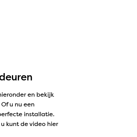
fdeuren
hieronder en bekijk
 Of u nu een
erfecte installatie.
 u kunt de video hier