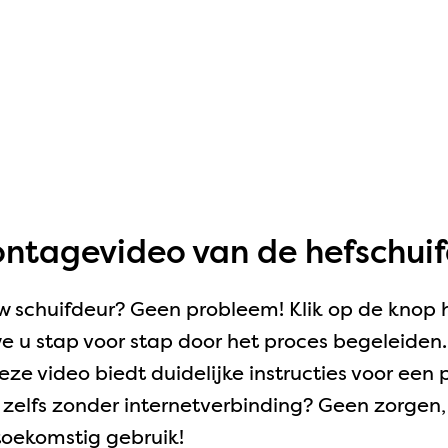
ntagevideo van de hefschui
w schuifdeur? Geen probleem! Klik op de knop 
 u stap voor stap door het proces begeleiden.
ze video biedt duidelijke instructies voor een p
, zelfs zonder internetverbinding? Geen zorgen,
oekomstig gebruik!