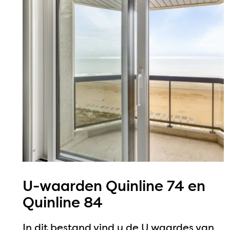
U-waarden Quinline 74 en
Quinline 84
In dit bestand vind u de U waardes van