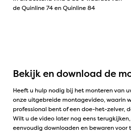
de Quinline 74 en Quinline 84
Bekijk en download de mo
Heeft u hulp nodig bij het monteren van u
onze uitgebreide montagevideo, waarin we
professional bent of een doe-het-zelver, de
Wilt u de video later nog eens terugkijken
eenvoudig downloaden en bewaren voor t