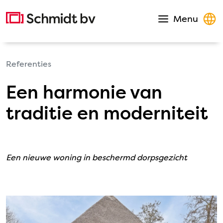
Direct naar de inhoud
Homepage
Menu
Open navigat
Referenties
Een harmonie van
traditie en moderniteit
Een nieuwe woning in beschermd dorpsgezicht