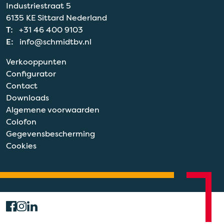
Industriestraat 5
6135 KE Sittard Nederland
T:
+31 46 400 9103
E:
info@schmidtbv.nl
Verkooppunten
Configurator
Contact
Downloads
Algemene voorwaarden
Colofon
Gegevensbescherming
Cookies