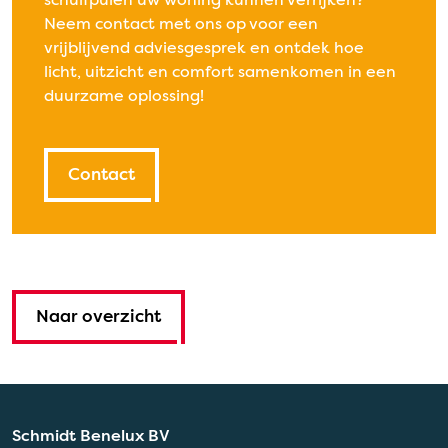
schuifpuien uw woning kunnen verrijken?
Neem contact met ons op voor een
vrijblijvend adviesgesprek en ontdek hoe
licht, uitzicht en comfort samenkomen in een
duurzame oplossing!
Contact
Naar overzicht
Schmidt Benelux BV