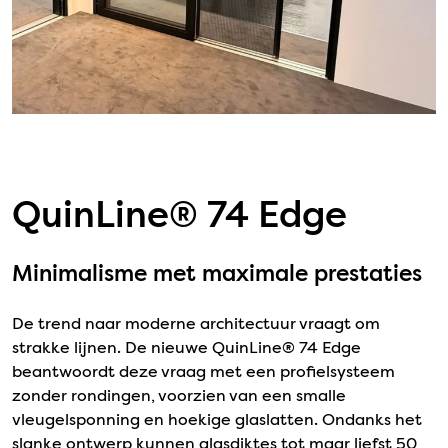
QuinLine® 74 Edge
Minimalisme met maximale prestaties
De trend naar moderne architectuur vraagt om
strakke lijnen. De nieuwe QuinLine® 74 Edge
beantwoordt deze vraag met een profielsysteem
zonder rondingen, voorzien van een smalle
vleugelsponning en hoekige glaslatten. Ondanks het
slanke ontwerp kunnen glasdiktes tot maar liefst 50