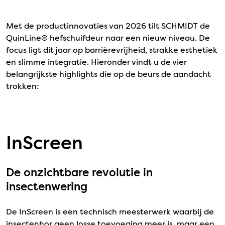
Met de productinnovaties van 2026 tilt SCHMIDT de
QuinLine® hefschuifdeur naar een nieuw niveau. De
focus ligt dit jaar op barrièrevrijheid, strakke esthetiek
en slimme integratie. Hieronder vindt u de vier
belangrijkste highlights die op de beurs de aandacht
trokken:
InScreen
De onzichtbare revolutie in
insectenwering
De InScreen is een technisch meesterwerk waarbij de
insectenhor geen losse toevoeging meer is, maar een