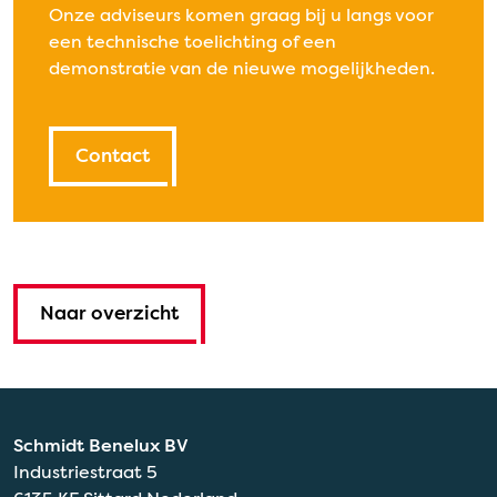
Onze adviseurs komen graag bij u langs voor
een technische toelichting of een
demonstratie van de nieuwe mogelijkheden.
Contact
Naar overzicht
Schmidt Benelux BV
Industriestraat 5