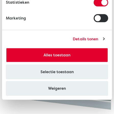
Statistieken
Marketing
Standaard V-groef
Details tonen
Alles toestaan
Selectie toestaan
Weigeren