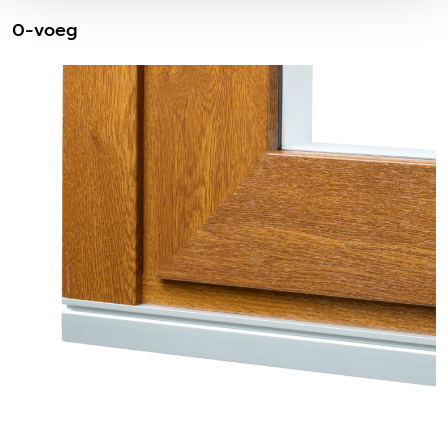
0-voeg